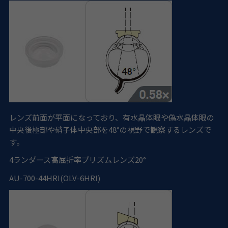
レンズ前面が平面になっており、有水晶体眼や偽水晶体眼の
中央後極部や硝子体中央部を48°の視野で観察するレンズで
す。
4
ランダース高屈折率プリズムレンズ20°
AU-700-44HRI(OLV-6HRI)