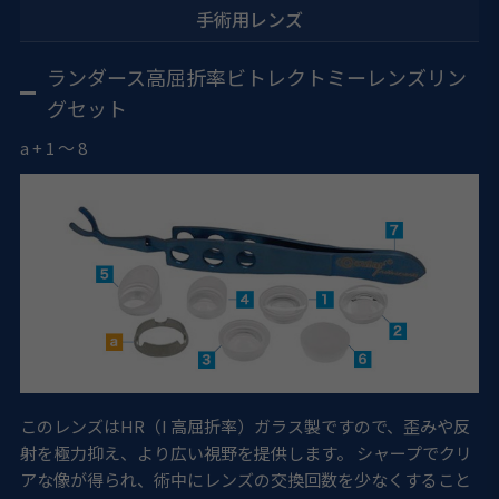
手術用レンズ
ランダース高屈折率ビトレクトミーレンズリン
グセット
a
+
1
～
8
このレンズはHR（I 高屈折率）ガラス製ですので、歪みや反
射を極力抑え、より広い視野を提供します。 シャープでクリ
アな像が得られ、術中にレンズの交換回数を少なくすること