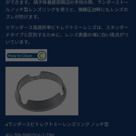
ができます。 硝子体基底部周辺の手術の際、ランダーストー
ルノッチ型レンズリングを使うと、強膜圧迫時にもレンズの
ズレが防げます。
※ランダ－ス高屈折率ビトレクトミーレンズは、スタンダー
ドタイプと区別するために、レンズ表面の端に白い斑点がつ
いています。
a
ランダースビトレクトミーレンズリング ノッチ型
AU-700-500(OLV-1/TN)