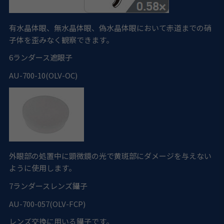
有水晶体眼、無水晶体眼、偽水晶体眼において赤道までの硝
子体を歪みなく観察できます。
6
ランダース遮眼子
AU-700-10(OLV-OC)
外眼部の処置中に顕微鏡の光で黄斑部にダメージを与えない
ように使用します。
7
ランダースレンズ鑷子
AU-700-057(OLV-FCP)
レンズ交換に用いる鑷子です。