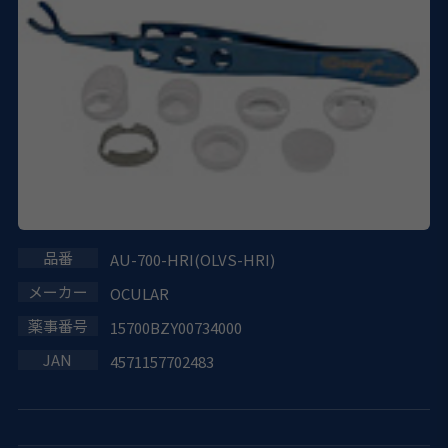
AU-700-HRI(OLVS-HRI)
OCULAR
15700BZY00734000
4571157702483