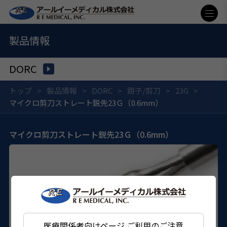
製品情報
DORC
トップ
製品情報
DORC
鉗子/剪刀
23G
マイクロ剪刀ストレート鋭先23Ｇ（0.6mm）
マイクロ剪刀ストレート鋭先23Ｇ（0.6mm）
医療関係者向けページ ご利用のご注意