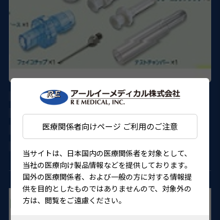
AU-3005-F28
DORC
医療関係者向けページ ご利用のご注意
22700BZX00031000
4580151304173
当サイトは、日本国内の医療関係者を対象として、
当社の医療向け製品情報などを提供しております。
国外の医療関係者、および一般の方に対する情報提
供を目的としたものではありませんので、対象外の
方は、閲覧をご遠慮ください。