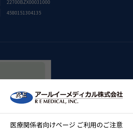
22700BZX00031000
4580151304135
医療関係者向けページ ご利用のご注意