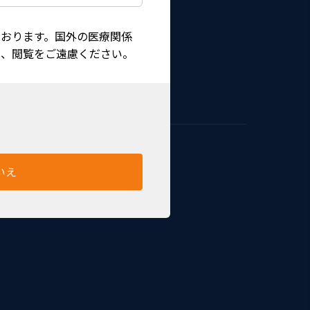
おります。国外の医療関係
は、閲覧をご遠慮ください。
いえ