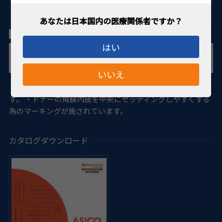
DSAEK（角膜内皮移植）
小林/ブシン氏 DSAEK グライド
はい
いいえ
・ドナーの角膜内皮を眼内に挿入する際に使用する器具で
す。 ・ドナーの角膜内皮を中央にセッティングしやすくする
為のマーキングが施されています。
カタログダウンロード