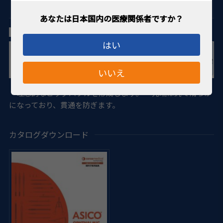
DALK（深層表層角膜移植術）
タン氏 DALKカニューレ 27G
はい
いいえ
・理想的なビッグバブルを形成します。 ・先端は鈍で滑らか
になっており、貫通を防ぎます。
カタログダウンロード