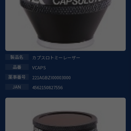
カプスロトミーレーザー
VCAPS
221AGBZI00003000
4562150827556