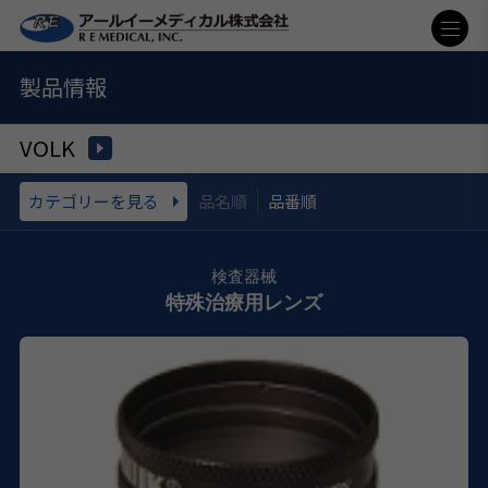
製品情報
VOLK
カテゴリーを見る
品名順
品番順
特殊治療用レンズ