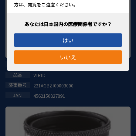
方は、閲覧をご遠慮ください。
はい
いいえ
イリデクトミーレーザー
VIRID
221AGBZI00003000
4562150827891