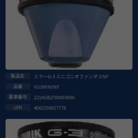
ミラーG-3 ミニゴニオファンダスNF
VG3MININF
221AGBZI00003000
4562150827778