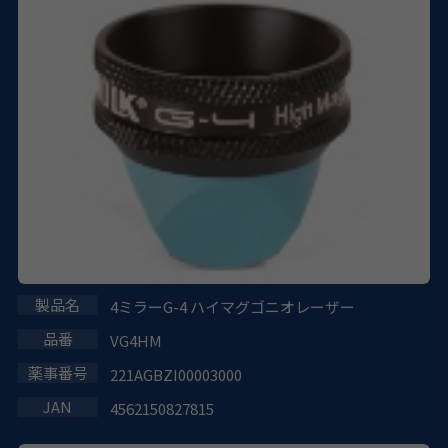
4ミラーG-4 ハイマグゴニオレーザー
VG4HM
221AGBZI00003000
4562150827815