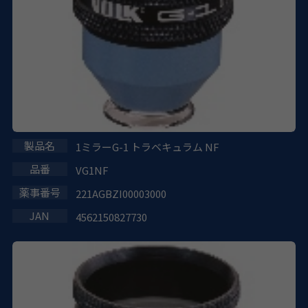
1ミラーG-1 トラベキュラム NF
VG1NF
221AGBZI00003000
4562150827730