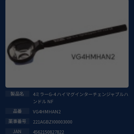
4ミラーG-4 ハイマグインターチェンジャブルハ
ンドル NF
VG4HMHAN2
221AGBZI00003000
4562150827822