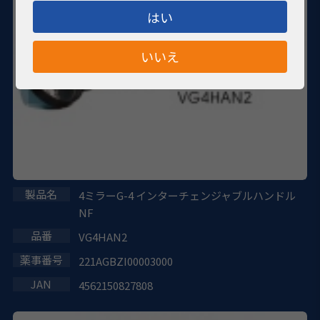
はい
いいえ
4ミラーG-4 インターチェンジャブルハンドル
NF
VG4HAN2
221AGBZI00003000
4562150827808