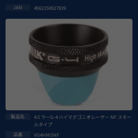
4562150827839
4ミラーG-4 ハイマグゴニオレーザー NF スモー
ルタイプ
VG4HMSNF