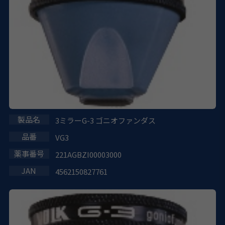
3ミラーG-3 ゴニオファンダス
VG3
221AGBZI00003000
4562150827761