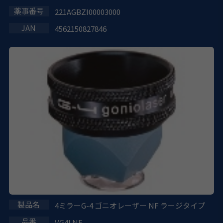
221AGBZI00003000
4562150827846
4ミラーG-4 ゴニオレーザー NF ラージタイプ
VG4LNF