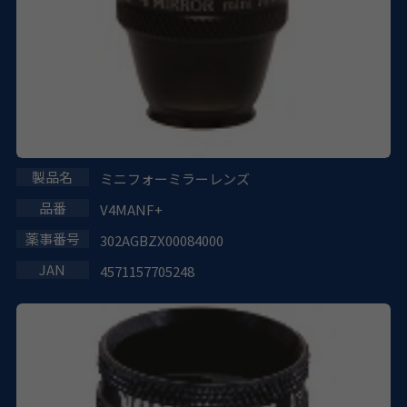
ミニフォーミラーレンズ
V4MANF+
302AGBZX00084000
4571157705248