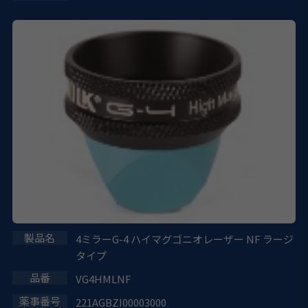
4ミラーG-4 ハイマグゴニオレーザー NF ラージ
タイプ
VG4HMLNF
221AGBZI00003000