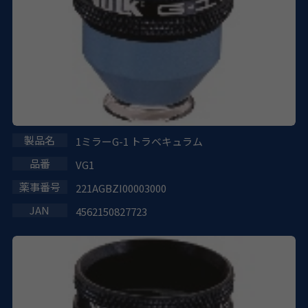
1ミラーG-1 トラベキュラム
VG1
221AGBZI00003000
4562150827723