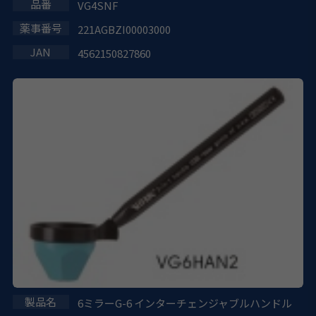
VG4SNF
221AGBZI00003000
4562150827860
6ミラーG-6 インターチェンジャブルハンドル