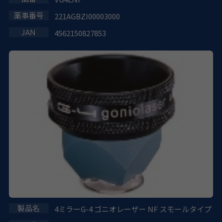
221AGBZI00003000
4562150827853
4ミラーG-4 ゴニオレーザー NF スモールタイプ