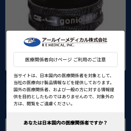
医療関係者向けページ ご利用のご注意
当サイトは、日本国内の医療関係者を対象として、
4ミラーG-4 ゴニオレーザー
当社の医療向け製品情報などを提供しております。
VG4
国外の医療関係者、および一般の方に対する情報提
供を目的としたものではありませんので、対象外の
221AGBZI00003000
方は、閲覧をご遠慮ください。
4562150827792