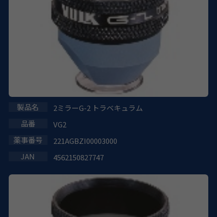
2ミラーG-2 トラベキュラム
VG2
221AGBZI00003000
4562150827747