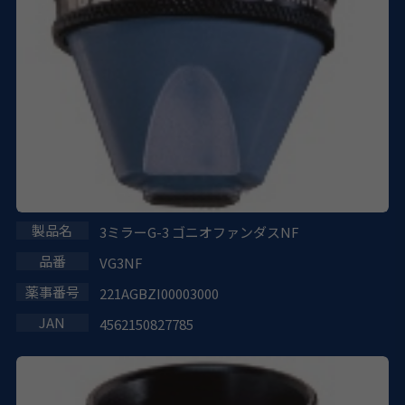
3ミラーG-3 ゴニオファンダスNF
VG3NF
221AGBZI00003000
4562150827785