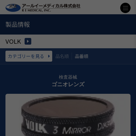
製品情報
VOLK
カテゴリーを見る
品名順
品番順
ゴニオレンズ