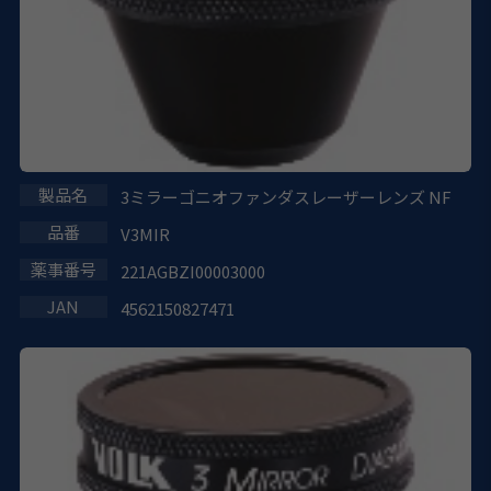
3ミラーゴニオファンダスレーザーレンズ NF
V3MIR
221AGBZI00003000
4562150827471