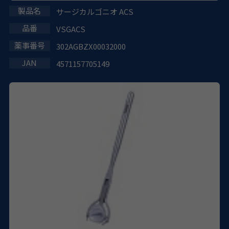
サージカルゴニオ ACS
VSGACS
302AGBZX00032000
4571157705149