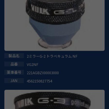
2ミラーG-2 トラベキュラム NF
VG2NF
221AGBZI00003000
4562150827754