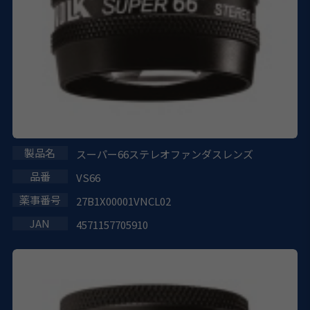
スーパー66ステレオファンダスレンズ
VS66
27B1X00001VNCL02
4571157705910