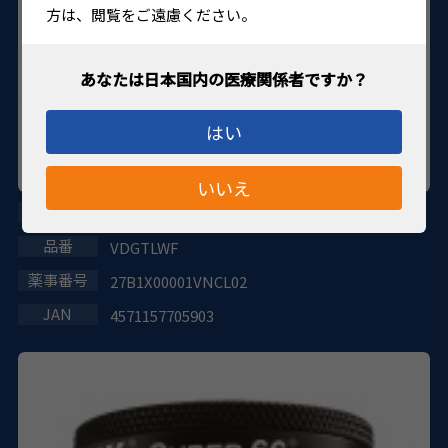
方は、閲覧をご遠慮ください。
はい
いいえ
デジタルワイドフィールドレンズ
VDGTLWF
27B1X00001VNCL02
4571157705903