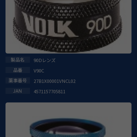
90Dレンズ
V90C
27B1X00001VNCL02
4571157705811