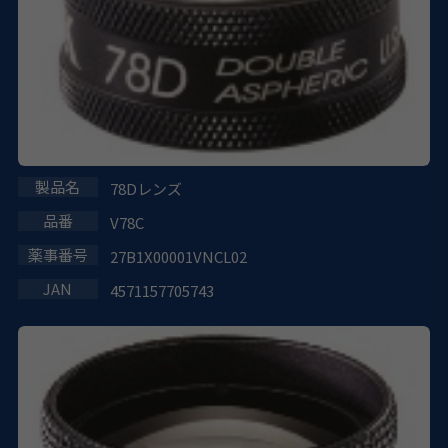
78Dレンズ
V78C
27B1X00001VNCL02
4571157705743