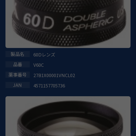
60Dレンズ
V60C
27B1X00001VNCL02
4571157705736