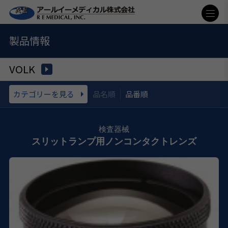
製品情報
VOLK
カテゴリーを見る
品名順
品番順
スリットランプ用ノンコンタクトレンズ