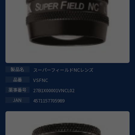
スーパーフィールドNCレンズ
VSFNC
27B1X00001VNCL02
4571157705989