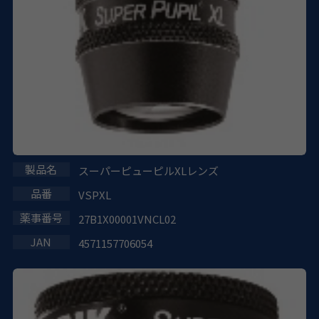
スーパーピューピルXLレンズ
VSPXL
27B1X00001VNCL02
4571157706054