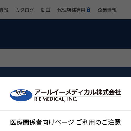
情報
カタログ
動画
代理店様専用
企業情報
東和
医療関係者向けページ ご利用のご注意