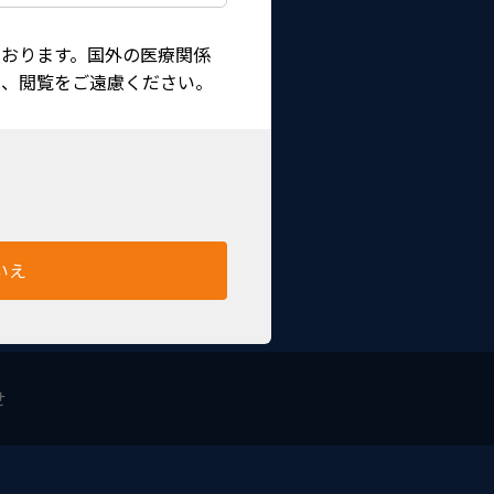
おります。国外の医療関係
は、閲覧をご遠慮ください。
いえ
せ