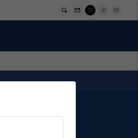
JP
EN