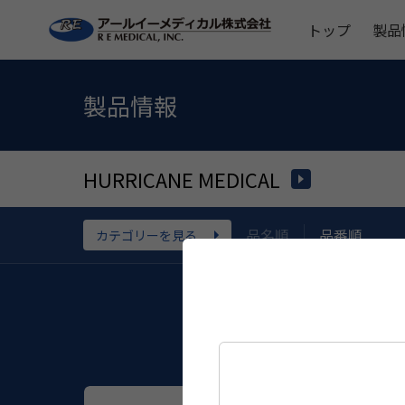
トップ
製品
製品情報
HURRICANE MEDICAL
品名順
品番順
カテゴリーを見る