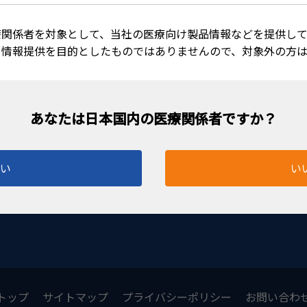
療関係者を対象として、当社の医療向け製品情報などを提供して
る情報提供を目的としたものではありませんので、対象外の方
コネクター（オス・
オス） 50個入
AU-HC9303
はい
い
4560155484583
トップ
サイトマップ
プライバシーポリシー
お問い合わ