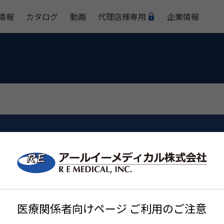
情報
カタログ
動画
代理店様専用
企業情報
その他
医療関係者向けページ ご利用のご注意