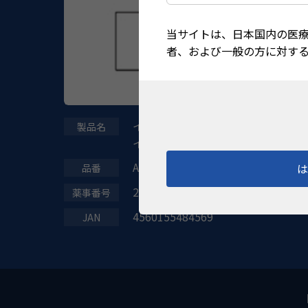
当サイトは、日本国内の医
者、および一般の方に対す
インスツルメントワ
イプ 20個入
AU-HC9101
27B1X00001009101
4560155484569