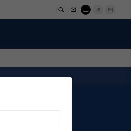
JP
EN