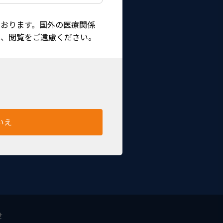
おります。国外の医療関係
は、閲覧をご遠慮ください。
いえ
せ