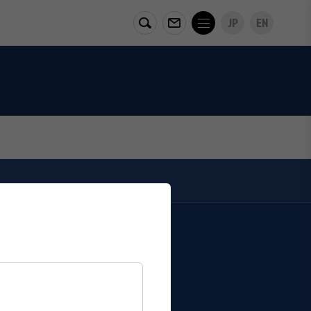
JP
EN