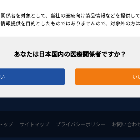
療関係者を対象として、当社の医療向け製品情報などを提供して
る情報提供を目的としたものではありませんので、対象外の方
オクトパス600 プロ
オクトパス90
セット
セット
AU-600-P
AU-900-P
はい
い
27B1X00001HS0600
27B1X00001
トップ
サイトマップ
プライバシーポリシー
お問い合わ