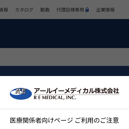
情報
カタログ
動画
代理店様専用
企業情報
HAAG-STREIT
医療関係者向けページ ご利用のご注意