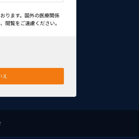
おります。国外の医療関係
は、閲覧をご遠慮ください。
0 プロ
いえ
HS0900
せ