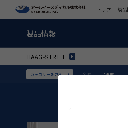
トップ
製品
製品情報
HAAG-STREIT
品名順
品番順
カテゴリーを見る