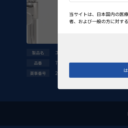
当サイトは、日本国内の医
者、および一般の方に対す
エラーラ 900
7221084-S
27B1X00001ELARA9