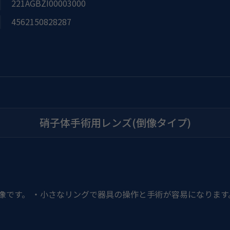
221AGBZI00003000
4562150828287
硝子体手術用レンズ(倒像タイプ)
像です。 ・小さなリングで器具の操作と手術が容易になります