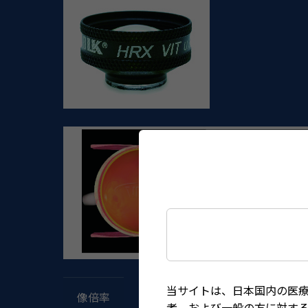
当サイトは、日本国内の医
像倍率
者、および一般の方に対す