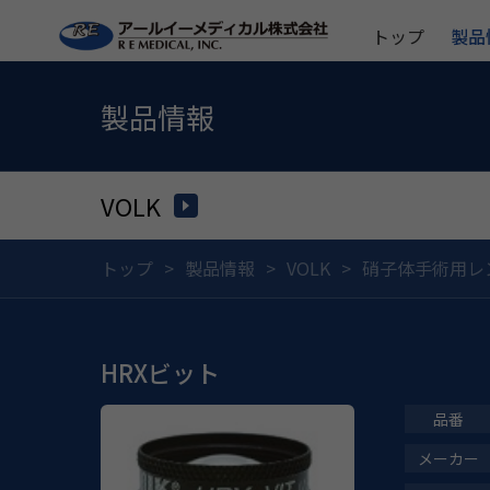
トップ
製品
製品情報
VOLK
トップ
製品情報
VOLK
硝子体手術用レ
HRXビット