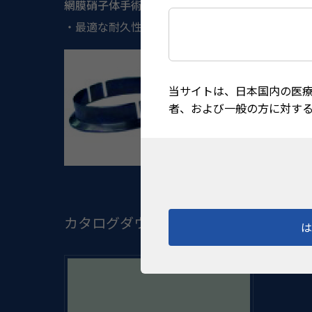
網膜硝子体手術用のレンズリング
・最適な耐久性のチタン製です。 ・全てのVOLK
当サイトは、日本国内の医
者、および一般の方に対す
カタログダウンロード