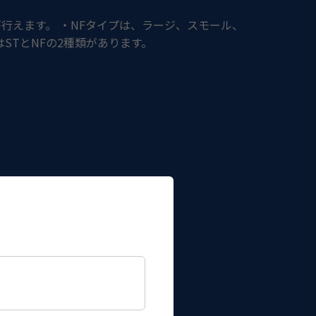
行えます。 ・NFタイプは、ラージ、スモール、
はSTとNFの2種類があります。