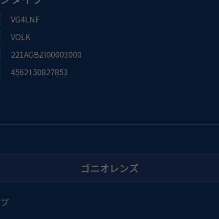
VG4LNF
VOLK
221AGBZI00003000
4562150827853
ゴニオレンズ
イプ