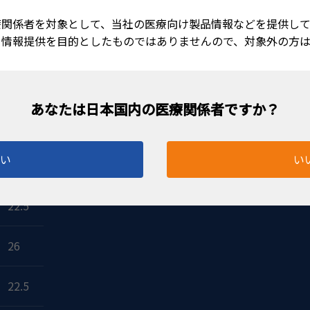
療関係者を対象として、当社の医療向け製品情報などを提供して
る情報提供を目的としたものではありませんので、対象外の方
高さ
はい
い
26
22.5
26
22.5