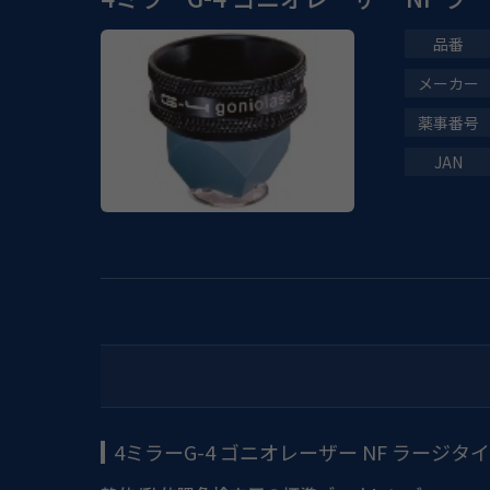
4ミラーG-4 ゴニオレーザー NF ラージタ