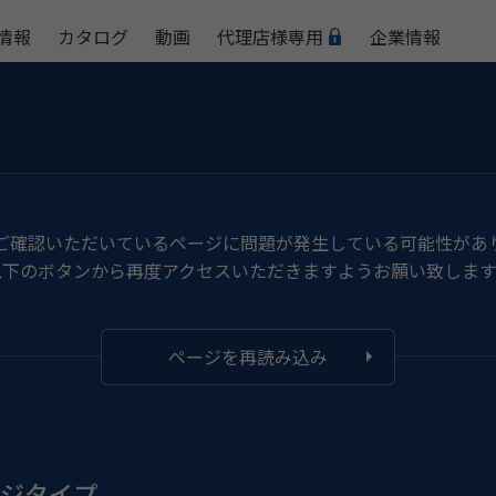
情報
カタログ
動画
代理店様専用
企業情報
ご確認いただいているページに問題が発生している可能性があ
以下のボタンから再度アクセスいただきますようお願い致します
ページを再読み込み
ージタイプ