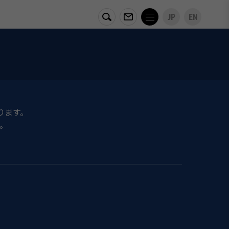
JP
EN
ります。
。