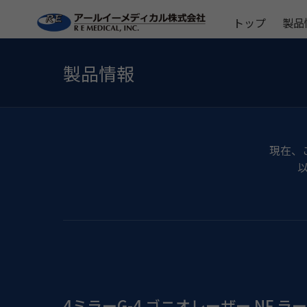
トップ
製品
製品情報
現在、
4ミラーG-4 ゴニオレーザー NF ラ