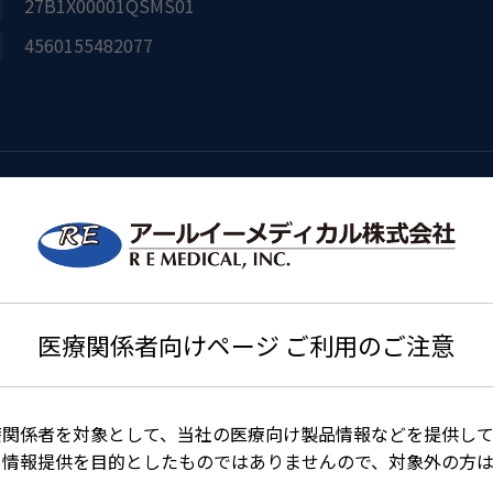
27B1X00001QSMS01
4560155482077
袋／箱） ◆EOG滅菌済
医療関係者向けページ ご利用のご注意
療関係者を対象として、当社の医療向け製品情報などを提供して
る情報提供を目的としたものではありませんので、対象外の方