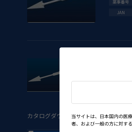
◆200本入（10本×20
カタログダウンロード
当サイトは、日本国内の医
者、および一般の方に対す