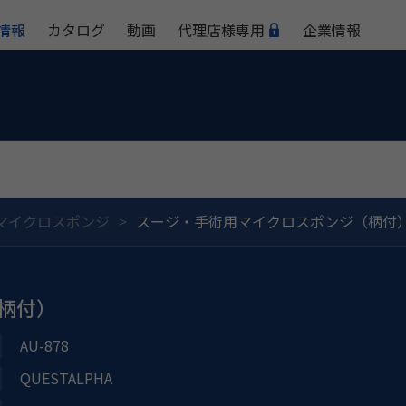
情報
カタログ
動画
代理店様専用
企業情報
マイクロスポンジ
スージ・手術用マイクロスポンジ（柄付
柄付）
AU-878
QUESTALPHA