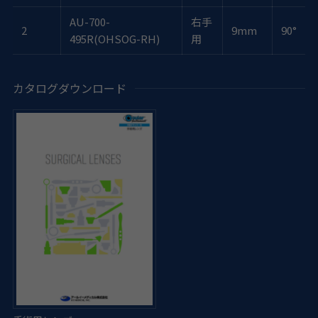
AU-700-
右手
2
9mm
90°
495R(OHSOG-RH)
用
カタログダウンロード