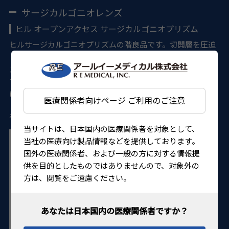
サージカルゴニオレンズ
ヒル オープンアクセス サージカルゴニオプリズム
ヒルサージカルゴニオプリズムの階良品です。切開層を圧迫
したり覆ったりすることが軽減されました。直像でのゴニオ
スコピーが可能であり、また術中に眼球をしっかり固定しや
すいデザインになっております。 インプラントや隅角手術時
に広範囲の視野と前房、隅角のクリアな像を提供します。左
医療関係者向けページ ご利用のご注意
手用と右手用があります。
当サイトは、日本国内の医療関係者を対象として、
当社の医療向け製品情報などを提供しております。
国外の医療関係者、および一般の方に対する情報提
供を目的としたものではありませんので、対象外の
方は、閲覧をご遠慮ください。