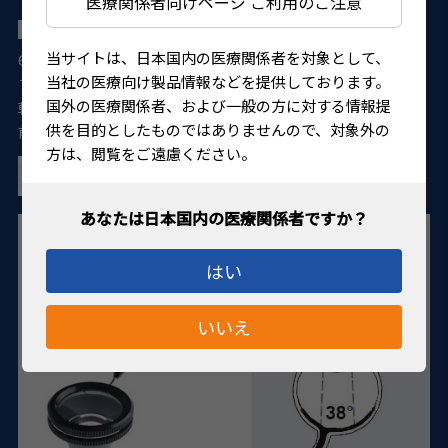
医療関係者向けページ ご利用のご注意
オッシャーサージカルゴニオ／後極レンズ
当サイトは、日本国内の医療関係者を対象として、
60°のゴニオスコピーミラー2枚が組み合わされたレンズで
当社の医療向け製品情報などを提供しております。
す。 後極部はレンズ中央で観察できます。ハンドルは360°回
国外の医療関係者、および一般の方に対する情報提
転し、隅角が簡単に観察できるデザインになっています。 術
供を目的としたものではありませんので、対象外の
前の準備が迅速にできるようオートクレーブ滅菌可能です。
方は、閲覧をご遠慮ください。
はい
いいえ