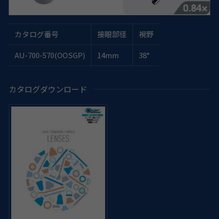
カタログ番号
接眼部径
視野
AU-700-570(OOSGP)
14mm
38°
カタログダウンロード