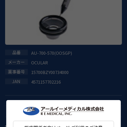
AU-700-570(OOSGP)
OCULAR
15700BZY00734000
4571157702216
手術用レンズ
サージカルゴニオレンズ