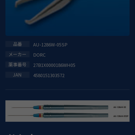
AU-1286W-05SP
DORC
27B1X0000186WH05
4580151303572