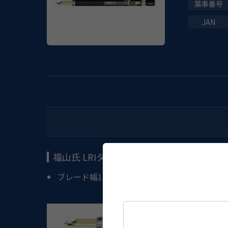
福山氏 LRIダイヤモンドナイフ
ブレード幅1mm