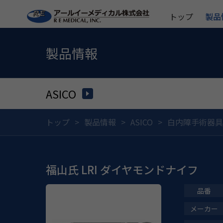
トップ
製品
製品情報
ASICO
トップ
製品情報
ASICO
白内障手術器具
福山氏 LRI ダイヤモンドナイフ