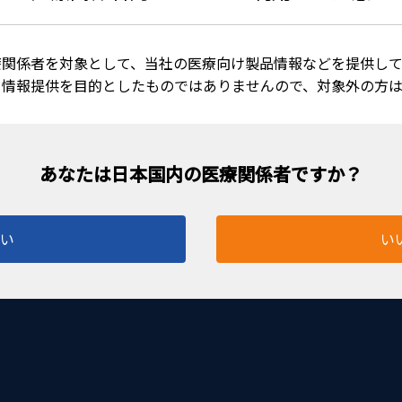
療関係者を対象として、当社の医療向け製品情報などを提供して
る情報提供を目的としたものではありませんので、対象外の方
少なくなり、視認性が向上しました。 ・AE-2740H又はAE
はい
い