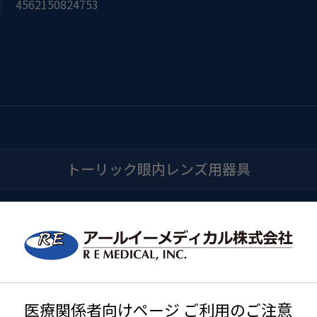
4562150824753
トーリック眼内レンズ用器具
医療関係者向けページ ご利用のご注意