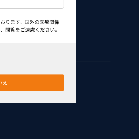
おります。国外の医療関係
は、閲覧をご遠慮ください。
-2740Nと一緒に使用します。
いえ