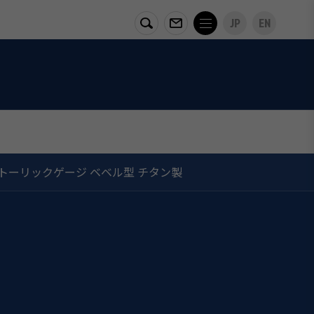
JP
EN
トーリックゲージ ベベル型 チタン製