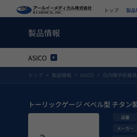
トップ
製品
製品情報
ASICO
トップ
製品情報
ASICO
白内障手術器具
トーリックゲージ ベベル型 チタン