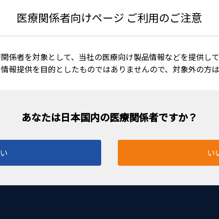
医療関係者向けページ ご利用のご注意
療関係者を対象として、当社の医療向け製品情報などを提供して
る情報提供を目的としたものではありませんので、対象外の方
力をさらに強化しました。 ・AE-4091と異なるハンドルデ
はい
い