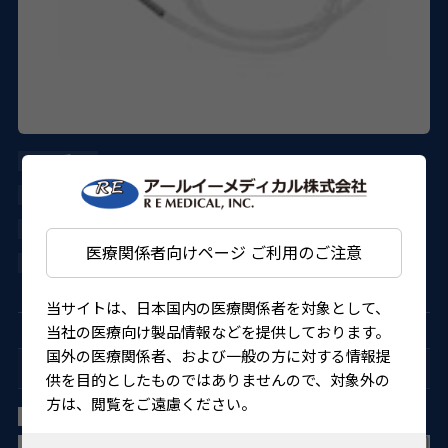
AE-7802
ASICO
27B1X000017802KT
医療関係者向けページ ご利用のご注意
4562150824555
当サイトは、日本国内の医療関係者を対象として、
当社の医療向け製品情報などを提供しております。
国外の医療関係者、および一般の方に対する情報提
DSAEK（角膜内皮移植）
供を目的としたものではありませんので、対象外の
方は、閲覧をご遠慮ください。
小林氏 DSAEK前房メンテナー 25G