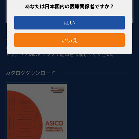
はい
・眼内挿入部にサンドブラスト加工が施されており、抜けに
いいえ
くくなるように工夫されています。 ・25Gで非常に使い勝手
が良く、他の様々な症例にも前房メンテナーとして使用可能
です。 ・24GのV ランスで創口を作成してください。
カタログダウンロード