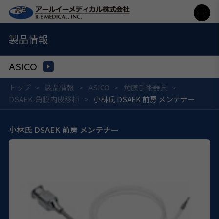
製品情報
ASICO
トップ
製品情報
ASICO
角膜手術器具
DSAEK-角膜内皮移植
小林氏 DSAEK 前房 メンテナー
小林氏 DSAEK 前房 メンテナー