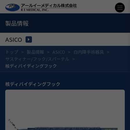
製品情報
ASICO
トップ
製品情報
ASICO
白内障手術器具
サスティナー/フック/スパーテル
核ディバイディングフック
核ディバイディングフック