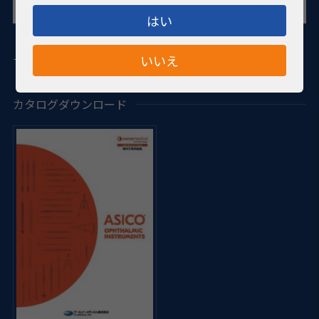
はい
・核を分割する際に使用します。 ・青色が特徴的なチタン製
いいえ
です。
カタログダウンロード