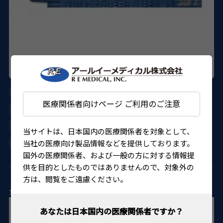
AE-2583
医療関係者向けページ ご利用のご注意
ASICO
27B1X000012583KT
当サイトは、日本国内の医療関係者を対象として、
当社の医療向け製品情報などを提供しております。
4562150827327
国外の医療関係者、および一般の方に対する情報提
供を目的としたものではありませんので、対象外の
方は、閲覧をご遠慮ください。
全長115㎜